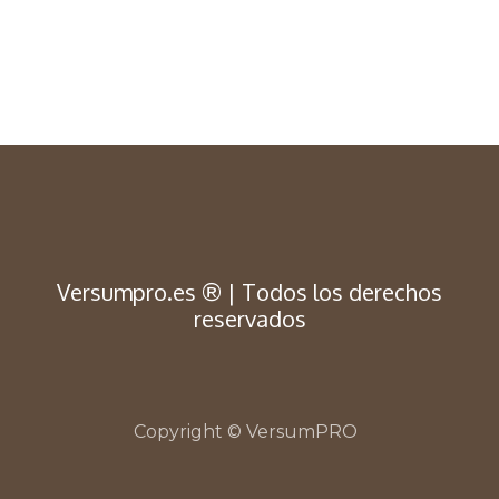
Versumpro.es ® | Todos los derechos
reservad
os
Copyright © VersumPRO