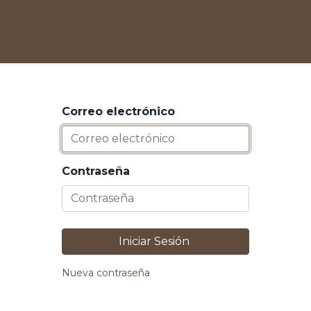
0
enda
Correo electrónico
Contraseña
Iniciar Sesión
Nueva contraseña