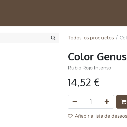
0
enda
Todos los productos
Col
Color Genus
Rubio Rojo Intenso
14,52
€
Añadir a lista de deseos